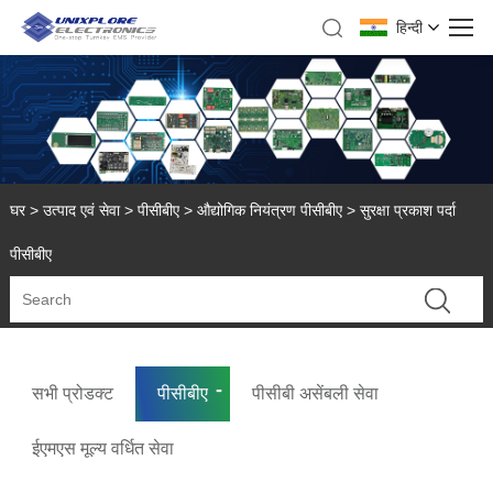
हिन्दी
घर
>
उत्पाद एवं सेवा
>
पीसीबीए
>
औद्योगिक नियंत्रण पीसीबीए
> सुरक्षा प्रकाश पर्दा
पीसीबीए
सभी प्रोडक्ट
पीसीबीए
पीसीबी असेंबली सेवा
ईएमएस मूल्य वर्धित सेवा