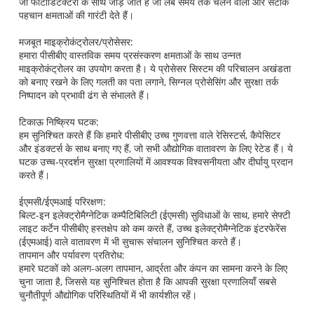
जो फोटोडिटेक्टरों के साथ जोड़े जाते हैं जो लंबे समय तक चलने वाली और सटीक
पहचान क्षमताओं की गारंटी देते हैं।
मजबूत माइक्रोकंट्रोलर/प्रोसेसर:
हमारा पीसीबीए वास्तविक समय प्रसंस्करण क्षमताओं के साथ उन्नत
माइक्रोकंट्रोलर का उपयोग करता है। ये प्रोसेसर सिस्टम की परिचालन अखंडता
को बनाए रखने के लिए गलती का पता लगाने, सिग्नल प्रोसेसिंग और सुरक्षा तर्क
निष्पादन को प्रभावी ढंग से संभालते हैं।
टिकाऊ निष्क्रिय घटक:
हम सुनिश्चित करते हैं कि हमारे पीसीबीए उच्च गुणवत्ता वाले रेसिस्टर्स, कैपेसिटर
और इंडक्टर्स के साथ बनाए गए हैं, जो सभी औद्योगिक वातावरण के लिए रेटेड हैं। ये
घटक उच्च-प्रदर्शन सुरक्षा प्रणालियों में आवश्यक विश्वसनीयता और दीर्घायु प्रदान
करते हैं।
ईएमसी/ईएमआई परिरक्षण:
बिल्ट-इन इलेक्ट्रोमैग्नेटिक कम्पैटिबिलिटी (ईएमसी) सुविधाओं के साथ, हमारे सेफ्टी
लाइट कर्टेन पीसीबीए हस्तक्षेप को कम करते हैं, उच्च इलेक्ट्रोमैग्नेटिक इंटरफेरेंस
(ईएमआई) वाले वातावरण में भी सुचारू संचालन सुनिश्चित करते हैं।
तापमान और पर्यावरण प्रतिरोध:
हमारे घटकों को अलग-अलग तापमान, आर्द्रता और कंपन का सामना करने के लिए
चुना जाता है, जिससे यह सुनिश्चित होता है कि आपकी सुरक्षा प्रणालियाँ सबसे
चुनौतीपूर्ण औद्योगिक परिस्थितियों में भी कार्यशील रहें।