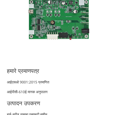
हमारे प्रमाणपत्र
आईएसओ 9001:2015 प्रमाणित
आईपीसी-610ई मानक अनुपालन
उत्पादन उपकरण
हाई-स्पीड यामाहा एसएमटी मशीन