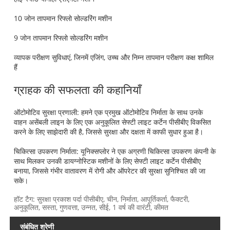
10 जोन तापमान रिफ्लो सोल्डरिंग मशीन
9 जोन तापमान रिफ्लो सोल्डरिंग मशीन
व्यापक परीक्षण सुविधाएं, जिनमें एजिंग, उच्च और निम्न तापमान परीक्षण कक्ष शामिल
हैं
ग्राहक की सफलता की कहानियाँ
ऑटोमोटिव सुरक्षा प्रणाली: हमने एक प्रमुख ऑटोमोटिव निर्माता के साथ उनके
वाहन असेंबली लाइन के लिए एक अनुकूलित सेफ्टी लाइट कर्टेन पीसीबीए विकसित
करने के लिए साझेदारी की है, जिससे सुरक्षा और दक्षता में काफी सुधार हुआ है।
चिकित्सा उपकरण निर्माता: यूनिक्सप्लोर ने एक अग्रणी चिकित्सा उपकरण कंपनी के
साथ मिलकर उनकी डायग्नोस्टिक मशीनों के लिए सेफ्टी लाइट कर्टेन पीसीबीए
बनाया, जिससे गंभीर वातावरण में रोगी और ऑपरेटर की सुरक्षा सुनिश्चित की जा
सके।
हॉट टैग: सुरक्षा प्रकाश पर्दा पीसीबीए, चीन, निर्माता, आपूर्तिकर्ता, फैक्टरी,
अनुकूलित, सस्ता, गुणवत्ता, उन्नत, सीई, 1 वर्ष की वारंटी, कीमत
संबंधित श्रेणी