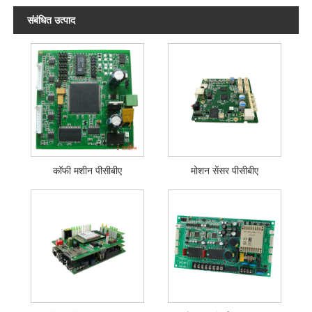
संबंधित उत्पाद
कॉफी मशीन पीसीबीए
मोशन सेंसर पीसीबीए