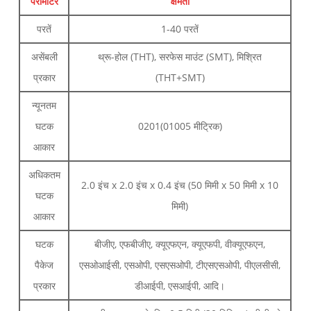
पैरामीटर
क्षमता
परतें
1-40 परतें
असेंबली
थ्रू-होल (THT), सरफेस माउंट (SMT), मिश्रित
प्रकार
(THT+SMT)
न्यूनतम
घटक
0201(01005 मीट्रिक)
आकार
अधिकतम
2.0 इंच x 2.0 इंच x 0.4 इंच (50 मिमी x 50 मिमी x 10
घटक
मिमी)
आकार
घटक
बीजीए, एफबीजीए, क्यूएफएन, क्यूएफपी, वीक्यूएफएन,
पैकेज
एसओआईसी, एसओपी, एसएसओपी, टीएसएसओपी, पीएलसीसी,
प्रकार
डीआईपी, एसआईपी, आदि।