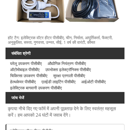
हॉट टैग: इलेक्ट्रिक वॉटर हीटर पीसीबीए, चीन, निर्माता, आपूर्तिकर्ता, फैक्टरी,
अनुकूलित, सस्ता, गुणवत्ता, उन्नत, सीई, 1 वर्ष की वारंटी, कीमत
संबंधित श्रेणी
घरेलू उपकरण पीसीबीए
औद्योगिक नियंत्रण पीसीबीए
ऑटोमोबाइल पीसीबीए
उपभोक्ता इलेक्ट्रॉनिक्स पीसीबीए
चिकित्सा उपकरण पीसीबीए
सुरक्षा प्रणाली पीसीबीए
हेल्थकेयर पीसीबीए
एलईडी लाइटिंग पीसीबीए
आईओटी पीसीबीए
इलेक्ट्रिक बागवानी उपकरण पीसीबीए
जांच भेजें
कृपया नीचे दिए गए फॉर्म में अपनी पूछताछ देने के लिए स्वतंत्र महसूस
करें। हम आपको 24 घंटों में जवाब देंगे।