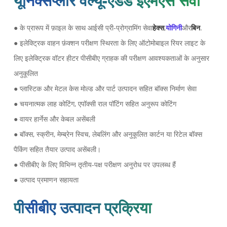
यूनिक्सप्लोर वैल्यू-एडेड ईएमएस सेवा
● के प्रारूप में फ़ाइल के साथ आईसी प्री-प्रोग्रामिंग सेवा
हेक्स
,
योगिनी
और
बिन
.
● इलेक्ट्रिक वाहन फ़ंक्शन परीक्षण स्थिरता के लिए ऑटोमोबाइल रियर लाइट के
लिए इलेक्ट्रिक वॉटर हीटर पीसीबीए ग्राहक की परीक्षण आवश्यकताओं के अनुसार
अनुकूलित
● प्लास्टिक और मेटल केस मोल्ड और पार्ट उत्पादन सहित बॉक्स निर्माण सेवा
● चयनात्मक लाह कोटिंग, एपॉक्सी राल पॉटिंग सहित अनुरूप कोटिंग
● वायर हार्नेस और केबल असेंबली
● बॉक्स, स्क्रीन, मेम्ब्रेन स्विच, लेबलिंग और अनुकूलित कार्टन या रिटेल बॉक्स
पैकिंग सहित तैयार उत्पाद असेंबली।
● पीसीबीए के लिए विभिन्न तृतीय-पक्ष परीक्षण अनुरोध पर उपलब्ध हैं
● उत्पाद प्रमाणन सहायता
पीसीबीए उत्पादन प्रक्रिया