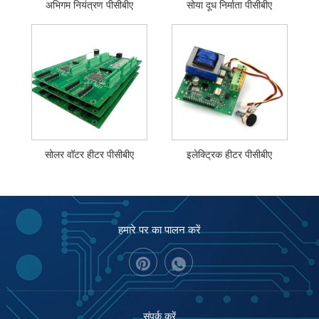
अभिगम नियंत्रण पीसीबीए
सोया दूध निर्माता पीसीबीए
सोलर वॉटर हीटर पीसीबीए
इलेक्ट्रिक हीटर पीसीबीए
हमारे पर का पालन करें
संपर्क करें