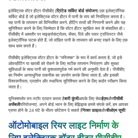
इलेक्ट्रिक वॉटर हीटर पीसीबीए (
प्रिंटेड सर्किट बोर्ड संयोजन
) एक इलेक्ट्रॉनिक
सर्किट बोर्ड है जो इलेक्ट्रिक वॉटर हीटर में पानी के ताप को नियंत्रित करता है।
यह पानी के तापमान को विनियमित करने, हीटिंग तत्वों की निगरानी करने और यह
सुनिश्चित करने के लिए जिम्मेदार है कि वॉटर हीटर सुरक्षित रूप से संचालित हो।
पीसीबीए में आमतौर पर माइक्रोकंट्रोलर, सेंसर, रिले और पावर ट्रांजिस्टर जैसे
इलेक्ट्रॉनिक घटक होते हैं, जो वांछित पानी के तापमान को बनाए रखने के लिए एक
साथ काम करते हैं।
पीसीबीए इलेक्ट्रिक वॉटर हीटर के "मस्तिष्क" के रूप में कार्य करता है, जो इसे
ओवरहीटिंग या खराबी को रोकने के लिए सटीक तापमान नियंत्रण और सुरक्षा
सुविधाओं के साथ पानी को कुशलतापूर्वक गर्म करने की अनुमति देता है। पीसीबीए
का निर्माण अत्याधुनिक तकनीक का उपयोग करके किया जाता है, और इसकी
विश्वसनीयता, प्रदर्शन और स्थायित्व सुनिश्चित करने के लिए कठोर परीक्षण किया
जाता है।
यूनिक्सप्लोर वन-स्टॉप प्रदान करता है
बारी कुंजी
आपके लिए सेवा
ईएम
और
पीसीबी
असेंबली
परियोजनाएं. अपने बोर्ड भवन के लिए बेझिझक हमसे संपर्क करें, हम आपका
प्राप्त होने के 24 घंटे के भीतर कोटेशन दे सकते हैं
गेरबर फ़ाइल
और
बीओएम सूची
!
ऑटोमोबाइल रियर लाइट निर्माण के
लिए इलेक्ट्रिक वॉटर हीटर पीसीबीए