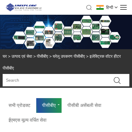
हिन्दी
घर
>
उत्पाद एवं सेवा
>
पीसीबीए
>
घरेलू उपकरण पीसीबीए
> इलेक्ट्रिक वॉटर हीटर
पीसीबीए
सभी प्रोडक्ट
पीसीबीए
पीसीबी असेंबली सेवा
ईएमएस मूल्य वर्धित सेवा