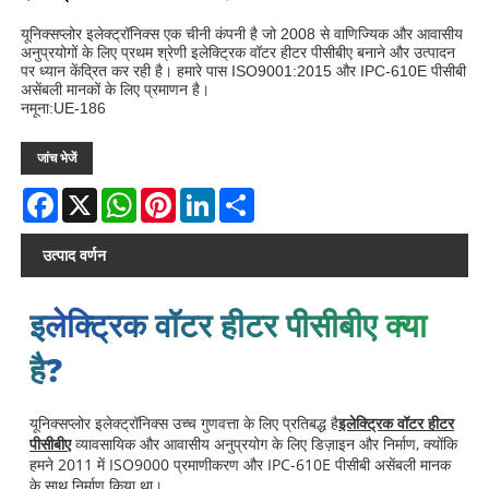
यूनिक्सप्लोर इलेक्ट्रॉनिक्स एक चीनी कंपनी है जो 2008 से वाणिज्यिक और आवासीय
अनुप्रयोगों के लिए प्रथम श्रेणी इलेक्ट्रिक वॉटर हीटर पीसीबीए बनाने और उत्पादन
पर ध्यान केंद्रित कर रही है। हमारे पास ISO9001:2015 और IPC-610E पीसीबी
असेंबली मानकों के लिए प्रमाणन है।
नमूना:UE-186
जांच भेजें
Facebook
X
WhatsApp
Pinterest
LinkedIn
Share
उत्पाद वर्णन
इलेक्ट्रिक वॉटर हीटर पीसीबीए क्या
है?
यूनिक्सप्लोर इलेक्ट्रॉनिक्स उच्च गुणवत्ता के लिए प्रतिबद्ध है
इलेक्ट्रिक वॉटर हीटर
पीसीबीए
व्यावसायिक और आवासीय अनुप्रयोग के लिए डिज़ाइन और निर्माण, क्योंकि
हमने 2011 में ISO9000 प्रमाणीकरण और IPC-610E पीसीबी असेंबली मानक
के साथ निर्माण किया था।