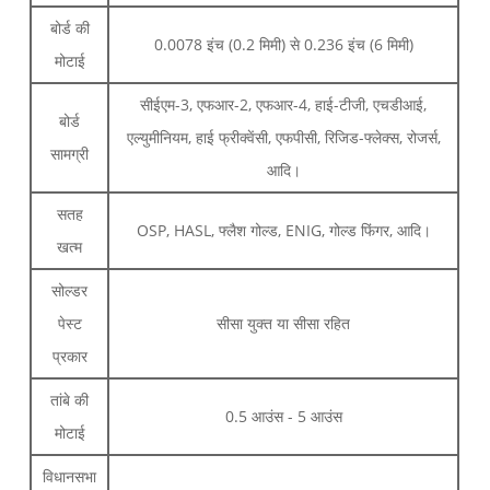
बोर्ड की
0.0078 इंच (0.2 मिमी) से 0.236 इंच (6 मिमी)
मोटाई
सीईएम-3, एफआर-2, एफआर-4, हाई-टीजी, एचडीआई,
बोर्ड
एल्युमीनियम, हाई फ्रीक्वेंसी, एफपीसी, रिजिड-फ्लेक्स, रोजर्स,
सामग्री
आदि।
सतह
OSP, HASL, फ्लैश गोल्ड, ENIG, गोल्ड फिंगर, आदि।
खत्म
सोल्डर
पेस्ट
सीसा युक्त या सीसा रहित
प्रकार
तांबे की
0.5 आउंस - 5 आउंस
मोटाई
विधानसभा