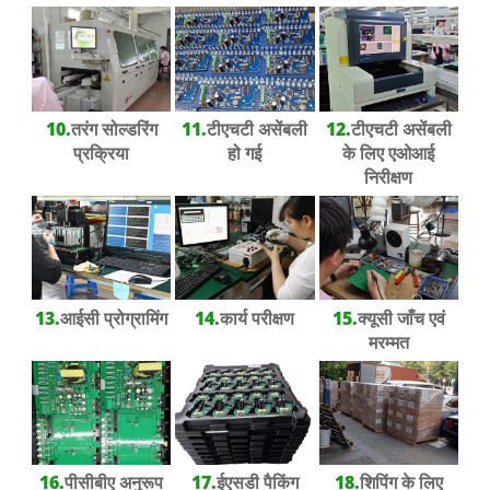
10.
तरंग सोल्डरिंग
11.
टीएचटी असेंबली
12.
टीएचटी असेंबली
प्रक्रिया
हो गई
के लिए एओआई
निरीक्षण
13.
आईसी प्रोग्रामिंग
14.
कार्य परीक्षण
15.
क्यूसी जाँच एवं
मरम्मत
16.
पीसीबीए अनुरूप
17.
ईएसडी पैकिंग
18.
शिपिंग के लिए