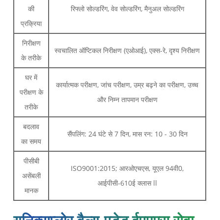
की
रिफ्लो सोल्डरिंग, वेव सोल्डरिंग, मैनुअल सोल्डरिंग
प्रक्रिया
निरीक्षण
स्वचालित ऑप्टिकल निरीक्षण (एओआई), एक्स-रे, दृश्य निरीक्षण
के तरीके
घर में
कार्यात्मक परीक्षण, जांच परीक्षण, उम्र बढ़ने का परीक्षण, उच्च
परीक्षण के
और निम्न तापमान परीक्षण
तरीके
बदलाव
सैंपलिंग: 24 घंटे से 7 दिन, मास रन: 10 - 30 दिन
का समय
पीसीबी
ISO9001:2015; आरओएचएस, यूएल 94वी0,
असेंबली
आईपीसी-610ई क्लास ll
मानक