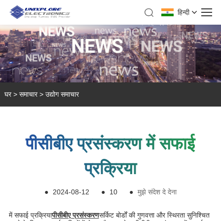
हिन्दी
घर
>
समाचार
>
उद्योग समाचार
पीसीबीए प्रसंस्करण में सफाई
प्रक्रिया
●
2024-08-12
●
10
●
मुझे संदेश दे देना
में सफाई प्रक्रिया
पीसीबीए प्रसंस्करण
सर्किट बोर्डों की गुणवत्ता और स्थिरता सुनिश्चित