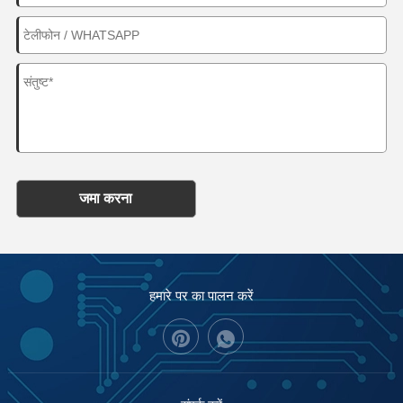
जमा करना
हमारे पर का पालन करें