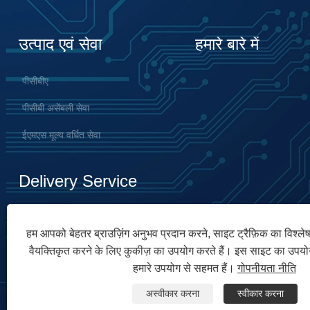
उत्पाद एवं सेवा
हमारे बारे में
पीसीबीए
पीसीबी असेंबली सेवा
ईएमएस मूल्य वर्धित सेवा
Delivery Service
हम आपको बेहतर ब्राउज़िंग अनुभव प्रदान करने, साइट ट्रैफ़िक का विश्ल
वैयक्तिकृत करने के लिए कुकीज़ का उपयोग करते हैं। इस साइट का उपय
हमारे उपयोग से सहमत हैं।
गोपनीयता नीति
अस्वीकार करना
स्वीकार करना
कॉपीराइट © 2023 यूनिक्सप्लोर इलेक्ट्रॉनिक्स कंपनी लिमिटेड सर्वाधिकार सुरक्षित