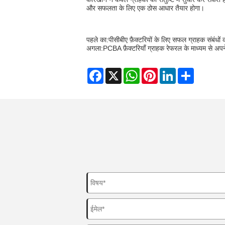
और सफलता के लिए एक ठोस आधार तैयार होगा।
पहले का:
पीसीबीए फ़ैक्टरियों के लिए सफल ग्राहक संबंधों 
अगला:
PCBA फ़ैक्टरियाँ ग्राहक रेफरल के माध्यम से अपन
Facebook
X
WhatsApp
Pinterest
LinkedIn
Share