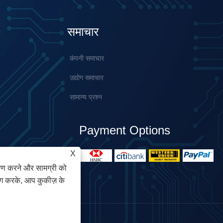
समाचार
कंपनी समाचार
उद्योग समाचार
सामान्य प्रश्न
Payment Options
X
ेषण करने और सामग्री को
ोग करके, आप कुकीज़ के