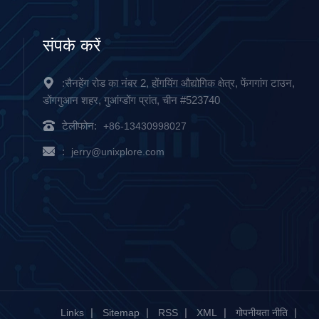
संपर्क करें
:सैनहेंग रोड का नंबर 2, होंगयिंग औद्योगिक क्षेत्र, फेंगगांग टाउन,
डोंगगुआन शहर, गुआंग्डोंग प्रांत, चीन #523740
टेलीफोन:
+86-13430998027
:
jerry@unixplore.com
|
|
|
|
|
Links
Sitemap
RSS
XML
गोपनीयता नीति