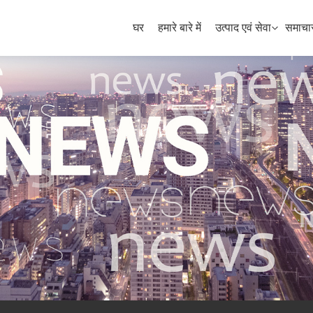
घर
हमारे बारे में
उत्पाद एवं सेवा
समाचा