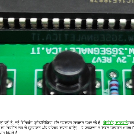
त हो रही है, नई विनिर्माण प्रौद्योगिकियां और उपकरण लगातार उभर रहे हैं।
पीसीबीए कारखाने
स्व
ं का नियमित रूप से मूल्यांकन और परिचय करना चाहिए। ये उपकरण न केवल उत्पादन क्षमता में स
धान मिलते हैं।