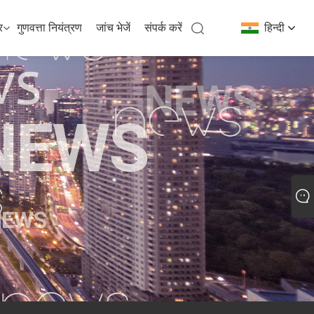
र
गुणवत्ता नियंत्रण
जांच भेजें
संपर्क करें
हिन्दी