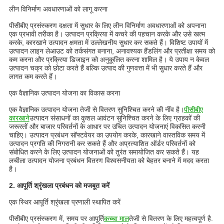
लीन विनिर्माण अवधारणाओं को लागू करना
पीसीबीए प्रसंस्करण दक्षता में सुधार के लिए लीन विनिर्माण अवधारणाओं को अपनाना
एक प्रभावी तरीका है। उत्पादन प्रक्रिया में कचरे की पहचान करके और उसे खत्म
करके, कारखाने उत्पादन क्षमता में उल्लेखनीय सुधार कर सकते हैं। विशिष्ट उपायों में
उत्पादन लाइन लेआउट को तर्कसंगत बनाना, अनावश्यक हैंडलिंग और प्रतीक्षा समय को
कम करना और प्रक्रिया डिजाइन को अनुकूलित करना शामिल है। ये उपाय न केवल
उत्पादन चक्र को छोटा करते हैं बल्कि उत्पाद की गुणवत्ता में भी सुधार करते हैं और
लागत कम करते हैं।
एक वैज्ञानिक उत्पादन योजना का विकास करना
एक वैज्ञानिक उत्पादन योजना तेजी से वितरण सुनिश्चित करने की नींव है।
पीसीबीए
कारखाने
उत्पादन संसाधनों का कुशल आवंटन सुनिश्चित करने के लिए ग्राहकों की
जरूरतों और बाजार परिवर्तनों के आधार पर उचित उत्पादन योजनाएं विकसित करनी
चाहिए। उत्पादन प्रबंधन सॉफ्टवेयर का उपयोग करके, कारखाने वास्तविक समय में
उत्पादन प्रगति की निगरानी कर सकते हैं और अप्रत्याशित ऑर्डर परिवर्तनों को
संबोधित करने के लिए उत्पादन योजनाओं को तुरंत समायोजित कर सकते हैं। यह
लचीला उत्पादन योजना प्रबंधन वितरण विश्वसनीयता को बेहतर बनाने में मदद करता
है।
2. आपूर्ति श्रृंखला प्रबंधन को मजबूत करें
एक स्थिर आपूर्ति श्रृंखला प्रणाली स्थापित करें
पीसीबीए प्रसंस्करण में, समय पर आपूर्ति
कच्चा माल
तेजी से वितरण के लिए महत्वपूर्ण है.