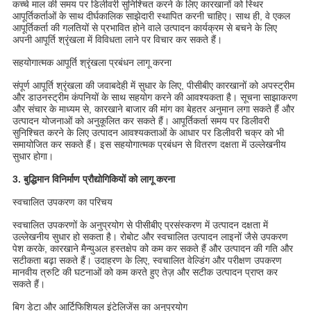
कच्चे माल की समय पर डिलीवरी सुनिश्चित करने के लिए कारखानों को स्थिर
आपूर्तिकर्ताओं के साथ दीर्घकालिक साझेदारी स्थापित करनी चाहिए। साथ ही, वे एकल
आपूर्तिकर्ता की गलतियों से प्रभावित होने वाले उत्पादन कार्यक्रम से बचने के लिए
अपनी आपूर्ति श्रृंखला में विविधता लाने पर विचार कर सकते हैं।
सहयोगात्मक आपूर्ति श्रृंखला प्रबंधन लागू करना
संपूर्ण आपूर्ति श्रृंखला की जवाबदेही में सुधार के लिए, पीसीबीए कारखानों को अपस्ट्रीम
और डाउनस्ट्रीम कंपनियों के साथ सहयोग करने की आवश्यकता है। सूचना साझाकरण
और संचार के माध्यम से, कारखाने बाजार की मांग का बेहतर अनुमान लगा सकते हैं और
उत्पादन योजनाओं को अनुकूलित कर सकते हैं। आपूर्तिकर्ता समय पर डिलीवरी
सुनिश्चित करने के लिए उत्पादन आवश्यकताओं के आधार पर डिलीवरी चक्र को भी
समायोजित कर सकते हैं। इस सहयोगात्मक प्रबंधन से वितरण दक्षता में उल्लेखनीय
सुधार होगा।
3. बुद्धिमान विनिर्माण प्रौद्योगिकियों को लागू करना
स्वचालित उपकरण का परिचय
स्वचालित उपकरणों के अनुप्रयोग से पीसीबीए प्रसंस्करण में उत्पादन दक्षता में
उल्लेखनीय सुधार हो सकता है। रोबोट और स्वचालित उत्पादन लाइनों जैसे उपकरण
पेश करके, कारखाने मैन्युअल हस्तक्षेप को कम कर सकते हैं और उत्पादन की गति और
सटीकता बढ़ा सकते हैं। उदाहरण के लिए, स्वचालित वेल्डिंग और परीक्षण उपकरण
मानवीय त्रुटि की घटनाओं को कम करते हुए तेज़ और सटीक उत्पादन प्राप्त कर
सकते हैं।
बिग डेटा और आर्टिफिशियल इंटेलिजेंस का अनुप्रयोग