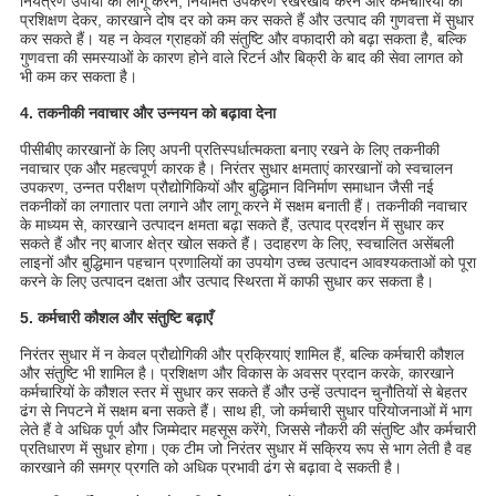
नियंत्रण उपायों को लागू करने, नियमित उपकरण रखरखाव करने और कर्मचारियों को
प्रशिक्षण देकर, कारखाने दोष दर को कम कर सकते हैं और उत्पाद की गुणवत्ता में सुधार
कर सकते हैं। यह न केवल ग्राहकों की संतुष्टि और वफादारी को बढ़ा सकता है, बल्कि
गुणवत्ता की समस्याओं के कारण होने वाले रिटर्न और बिक्री के बाद की सेवा लागत को
भी कम कर सकता है।
4. तकनीकी नवाचार और उन्नयन को बढ़ावा देना
पीसीबीए कारखानों के लिए अपनी प्रतिस्पर्धात्मकता बनाए रखने के लिए तकनीकी
नवाचार एक और महत्वपूर्ण कारक है। निरंतर सुधार क्षमताएं कारखानों को स्वचालन
उपकरण, उन्नत परीक्षण प्रौद्योगिकियों और बुद्धिमान विनिर्माण समाधान जैसी नई
तकनीकों का लगातार पता लगाने और लागू करने में सक्षम बनाती हैं। तकनीकी नवाचार
के माध्यम से, कारखाने उत्पादन क्षमता बढ़ा सकते हैं, उत्पाद प्रदर्शन में सुधार कर
सकते हैं और नए बाजार क्षेत्र खोल सकते हैं। उदाहरण के लिए, स्वचालित असेंबली
लाइनों और बुद्धिमान पहचान प्रणालियों का उपयोग उच्च उत्पादन आवश्यकताओं को पूरा
करने के लिए उत्पादन दक्षता और उत्पाद स्थिरता में काफी सुधार कर सकता है।
5. कर्मचारी कौशल और संतुष्टि बढ़ाएँ
निरंतर सुधार में न केवल प्रौद्योगिकी और प्रक्रियाएं शामिल हैं, बल्कि कर्मचारी कौशल
और संतुष्टि भी शामिल है। प्रशिक्षण और विकास के अवसर प्रदान करके, कारखाने
कर्मचारियों के कौशल स्तर में सुधार कर सकते हैं और उन्हें उत्पादन चुनौतियों से बेहतर
ढंग से निपटने में सक्षम बना सकते हैं। साथ ही, जो कर्मचारी सुधार परियोजनाओं में भाग
लेते हैं वे अधिक पूर्ण और जिम्मेदार महसूस करेंगे, जिससे नौकरी की संतुष्टि और कर्मचारी
प्रतिधारण में सुधार होगा। एक टीम जो निरंतर सुधार में सक्रिय रूप से भाग लेती है वह
कारखाने की समग्र प्रगति को अधिक प्रभावी ढंग से बढ़ावा दे सकती है।