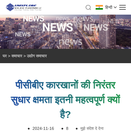
हिन्दी
घर
>
समाचार
>
उद्योग समाचार
पीसीबीए कारखानों की निरंतर
सुधार क्षमता इतनी महत्वपूर्ण क्यों
है?
●
2024-11-16
●
8
●
मुझे संदेश दे देना