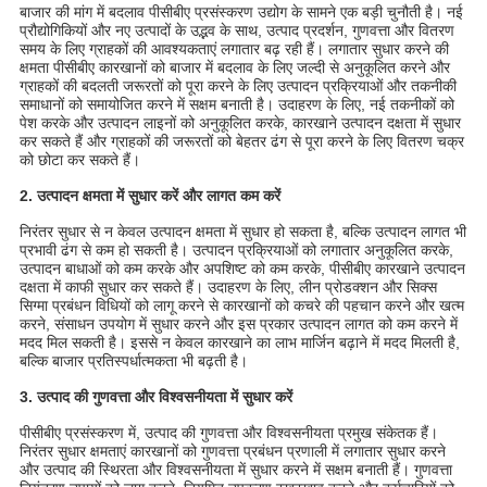
बाजार की मांग में बदलाव पीसीबीए प्रसंस्करण उद्योग के सामने एक बड़ी चुनौती है। नई
प्रौद्योगिकियों और नए उत्पादों के उद्भव के साथ, उत्पाद प्रदर्शन, गुणवत्ता और वितरण
समय के लिए ग्राहकों की आवश्यकताएं लगातार बढ़ रही हैं। लगातार सुधार करने की
क्षमता पीसीबीए कारखानों को बाजार में बदलाव के लिए जल्दी से अनुकूलित करने और
ग्राहकों की बदलती जरूरतों को पूरा करने के लिए उत्पादन प्रक्रियाओं और तकनीकी
समाधानों को समायोजित करने में सक्षम बनाती है। उदाहरण के लिए, नई तकनीकों को
पेश करके और उत्पादन लाइनों को अनुकूलित करके, कारखाने उत्पादन दक्षता में सुधार
कर सकते हैं और ग्राहकों की जरूरतों को बेहतर ढंग से पूरा करने के लिए वितरण चक्र
को छोटा कर सकते हैं।
2. उत्पादन क्षमता में सुधार करें और लागत कम करें
निरंतर सुधार से न केवल उत्पादन क्षमता में सुधार हो सकता है, बल्कि उत्पादन लागत भी
प्रभावी ढंग से कम हो सकती है। उत्पादन प्रक्रियाओं को लगातार अनुकूलित करके,
उत्पादन बाधाओं को कम करके और अपशिष्ट को कम करके, पीसीबीए कारखाने उत्पादन
दक्षता में काफी सुधार कर सकते हैं। उदाहरण के लिए, लीन प्रोडक्शन और सिक्स
सिग्मा प्रबंधन विधियों को लागू करने से कारखानों को कचरे की पहचान करने और खत्म
करने, संसाधन उपयोग में सुधार करने और इस प्रकार उत्पादन लागत को कम करने में
मदद मिल सकती है। इससे न केवल कारखाने का लाभ मार्जिन बढ़ाने में मदद मिलती है,
बल्कि बाजार प्रतिस्पर्धात्मकता भी बढ़ती है।
3. उत्पाद की गुणवत्ता और विश्वसनीयता में सुधार करें
पीसीबीए प्रसंस्करण में, उत्पाद की गुणवत्ता और विश्वसनीयता प्रमुख संकेतक हैं।
निरंतर सुधार क्षमताएं कारखानों को गुणवत्ता प्रबंधन प्रणाली में लगातार सुधार करने
और उत्पाद की स्थिरता और विश्वसनीयता में सुधार करने में सक्षम बनाती हैं। गुणवत्ता