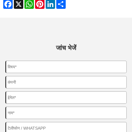
Facebook
X
WhatsApp
Pinterest
LinkedIn
Share
जांच भेजें