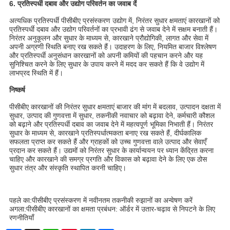
6. प्रतिस्पर्धी दबाव और उद्योग परिवर्तन का जवाब दें
अत्यधिक प्रतिस्पर्धी पीसीबीए प्रसंस्करण उद्योग में, निरंतर सुधार क्षमताएं कारखानों को
प्रतिस्पर्धी दबाव और उद्योग परिवर्तनों का प्रभावी ढंग से जवाब देने में सक्षम बनाती हैं।
निरंतर अनुकूलन और सुधार के माध्यम से, कारखाने प्रौद्योगिकी, लागत और सेवा में
अपनी अग्रणी स्थिति बनाए रख सकते हैं। उदाहरण के लिए, नियमित बाजार विश्लेषण
और प्रतिस्पर्धी अनुसंधान कारखानों को अपनी कमियों की पहचान करने और यह
सुनिश्चित करने के लिए सुधार के उपाय करने में मदद कर सकते हैं कि वे उद्योग में
लाभप्रद स्थिति में हैं।
निष्कर्ष
पीसीबीए कारखानों की निरंतर सुधार क्षमताएं बाजार की मांग में बदलाव, उत्पादन दक्षता में
सुधार, उत्पाद की गुणवत्ता में सुधार, तकनीकी नवाचार को बढ़ावा देने, कर्मचारी कौशल
को बढ़ाने और प्रतिस्पर्धी दबाव का जवाब देने में महत्वपूर्ण भूमिका निभाती हैं। निरंतर
सुधार के माध्यम से, कारखाने प्रतिस्पर्धात्मकता बनाए रख सकते हैं, दीर्घकालिक
सफलता प्राप्त कर सकते हैं और ग्राहकों को उच्च गुणवत्ता वाले उत्पाद और सेवाएँ
प्रदान कर सकते हैं। उद्यमों को निरंतर सुधार के कार्यान्वयन पर ध्यान केंद्रित करना
चाहिए और कारखाने की समग्र प्रगति और विकास को बढ़ावा देने के लिए एक ठोस
सुधार तंत्र और संस्कृति स्थापित करनी चाहिए।
पहले का:
पीसीबीए प्रसंस्करण में नवीनतम तकनीकी रुझानों का अन्वेषण करें
अगला:
पीसीबीए कारखानों का क्षमता प्रबंधन: ऑर्डर में उतार-चढ़ाव से निपटने के लिए
रणनीतियाँ