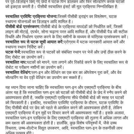
पर पूर्व-डिज़ाइन किए गए छेदों में घटक पिन डालकर और फिर सोल्डरिंग करके घटकों
को इकट्ठा करती है। पीसीबी स्वचालित इंसर्ट की मूल प्रक्रिया निम्नलिखित है:
स्वचालित प्रविष्टि प्रक्रिया योजना:
जिसमें पीसीबी ड्राइंग का विश्लेषण, घटक
स्थापना योजनाओं का डिज़ाइन आदि शामिल है।
पीसीबी बोर्ड प्रसंस्करण:
पीसीबी बोर्ड के प्रक्रिया मापदंडों को निर्धारित करें, जिसमें
लाइन की मोटाई, एपर्चर, सोना चढ़ाना परत आदि शामिल हैं, और पीसीबी पैड की सटीक
स्थिति और निर्धारण प्राप्त करने के लिए मशीनों के माध्यम से यांत्रिक प्रसंस्करण करें।
स्वचालित रूप से घटक सूची आयात करें:
प्रोग्राम में घटक जानकारी आयात करें और
स्थापना स्थान निर्दिष्ट करें।
घटक भेजें:
स्वचालित रूप से घटकों को संबंधित स्थान पर भेजें और उन्हें ठीक करने के
लिए रोबोट का उपयोग करें।
स्वचालित माप:
घटकों को मापने, पता लगाने और रिकॉर्ड करने के लिए स्वचालित रूप से
रोबोट या परीक्षण मशीनों का उपयोग करें।
स्वचालित वेल्डिंग:
प्लग-इन और वेल्डिंग का एक बार का ऑपरेशन पूरा करें, और वेव
सोल्डरिंग या वेव एड़ी वेल्डिंग का उपयोग कर सकते हैं।
यह ध्यान दिया जाना चाहिए कि स्वचालित प्लग-इन और एसएमटी प्रक्रिया के बीच
अंतर यह है कि स्वचालित प्लग-इन को घटकों को पीसीबी बोर्ड के छेद में स्नैप करने की
आवश्यकता होती है, जबकि एसएमटी प्रक्रिया सीधे पीसीबी बोर्ड की सतह पर घटकों
को चिपकाती है। इसलिए, स्वचालित प्रविष्टि प्रक्रिया के दौरान, घटक प्रविष्टि के
लिए पीसीबी बोर्ड पर छेद को पहले से आरक्षित करने की आवश्यकता होती है, लेकिन
एसएमटी प्रक्रिया में इन मुद्दों पर विचार करने की आवश्यकता नहीं है। इसके अलावा,
स्वचालित प्लग-इन प्रक्रिया के लिए एसएमटी प्रक्रिया की तुलना में अधिक लागत और
कम दक्षता की आवश्यकता होती है। हालाँकि, कुछ विशेष परिदृश्यों में, जैसे उच्च
स्थिरता, उच्च-वोल्टेज विद्युत उपकरण, आदि, स्वचालित प्लग-इन के तकनीकी लाभ
अधिक प्रमुख होंगे।