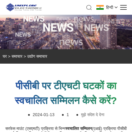
हिन्दी
घर
>
समाचार
>
उद्योग समाचार
पीसीबी पर टीएचटी घटकों का
स्वचालित सम्मिलन कैसे करें?
●
2024-01-13
●
1
●
मुझे संदेश दे देना
सरफेस माउंट (एसएमटी) प्रक्रिया से भिन्न
स्वचालित सम्मिलन
(एआई) प्रक्रिया पीसीबी